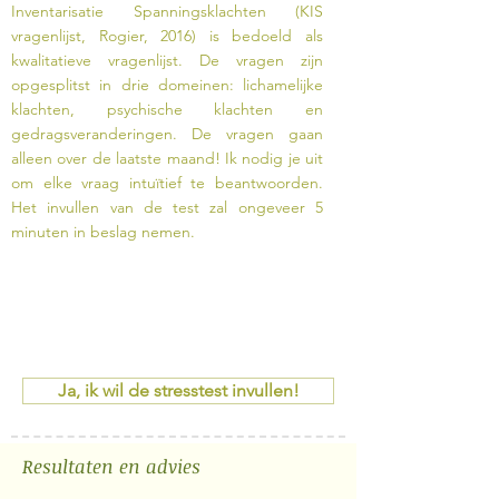
Inventarisatie Spanningsklachten (KIS
vragenlijst, Rogier, 2016) is bedoeld als
kwalitatieve vragenlijst. De vragen zijn
opgesplitst in drie domeinen: lichamelijke
klachten, psychische klachten en
gedragsveranderingen. De vragen gaan
alleen over de laatste maand! Ik nodig je uit
om elke vraag intuïtief te beantwoorden.
Het invullen van de test zal ongeveer 5
minuten in beslag nemen.
Ja, ik wil de stresstest invullen!
Resultaten en advies