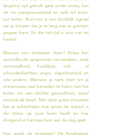
lange(re) tijd gebukt gaat onder stress, kan
dit tot overspannenheid en zelfs tot burn-
out leiden. Burn-out is een duidelijk signaal
van je lichaam dat je te lang over je grenzen
gegaan bent. En dat het tijd is voor rust en
herstel.
Waarom een stresstest doen? Stress kan
verschillende symptomen veroorzaken, zoals
vermoeidheid, hoofdpijn, nek- of
schouderklachten, angst, slapeloosheid, en
vele andere. Wanneer je niets doet om je
stressniveau naar beneden te halen, kan het
leiden tot een slechte gezondheid, zowel
mentaal als fysiek. Met deze gratis stresstest
kan je achterhalen hoe groot de impact is
die stress op jouw leven heeft en hoe
dringend je hiermee best aan de slag gaat.
Hoe werkt de stresstest? De Kwalitatieve