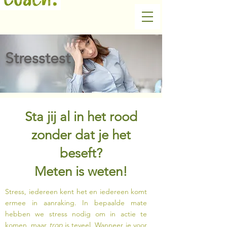
Stresstest
Sta jij al in het rood
zonder dat je het
beseft?
Meten is weten!
Stress, iedereen kent het en iedereen komt
ermee in aanraking. In bepaalde mate
hebben we stress nodig om in actie te
komen, maar
trop
is teveel. Wanneer je voor