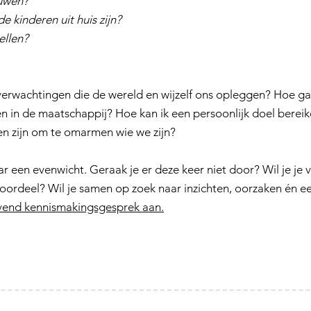
ouwen?
de kinderen uit huis zijn?
ellen?
erwachtingen die de wereld en wijzelf ons opleggen? Hoe 
 in de maatschappij? Hoe kan ik een persoonlijk doel berei
n zijn om te omarmen wie we zijn?
r een evenwicht. Geraak je er deze keer niet door? Wil je je v
 oordeel? Wil je samen op zoek naar inzichten, oorzaken én e
ijvend kennismakingsgesprek aan.