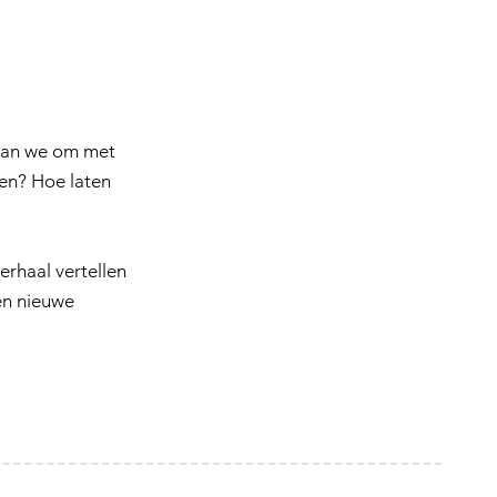
gaan we om met
ken? Hoe laten
erhaal vertellen
en nieuwe