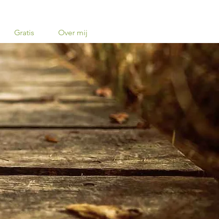
Gratis
Over mij