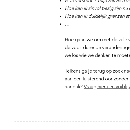
Hoe versterk ik mijn zelfvertr
Hoe kan ik zinvol bezig zijn nu 
Hoe kan ik duidelijk grenzen st
…
Hoe gaan we om met de vele v
de voortdurende veranderingen
we los wie we denken te moete
Telkens ga je terug op zoek naa
aan een luisterend oor zonder
aanpak?
Vraag hier een vrijbl