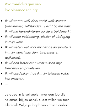
Voorbeeldvragen van
loopbaancoaching:
Ik wil weten welk doel en/of welk statuut
(werknemer, zelfstandig…) écht bij me past.
Ik wil me heroriënteren op de arbeidsmarkt.
Ik wil meer voldoening, plezier of uitdaging
in mijn werk.
Ik wil weten wat voor mij het belangrijkste is
in mijn werk (waarden, interesses en
drijfveren).
Ik wil een beter evenwicht tussen mijn
beroeps- en privéleven.
Ik wil ontdekken hoe ik mijn talenten volop
kan inzetten.
…
Je goed in je vel voelen met een job die
helemaal bij jou aansluit, dat willen we toch
allemaal? Wil je je loopbaan kritisch onder