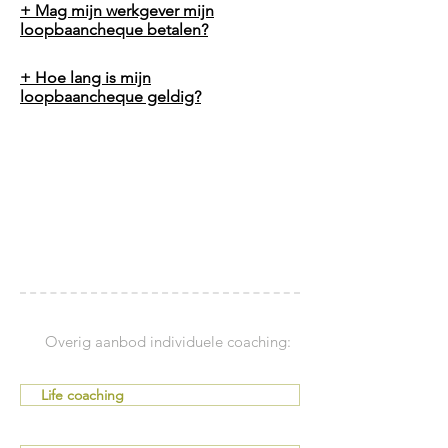
+ Mag mijn werkgever mijn
loopbaancheque betalen?
+ Hoe lang is mijn
loopbaancheque geldig?
Overig aanbod individuele coaching:
Life coaching