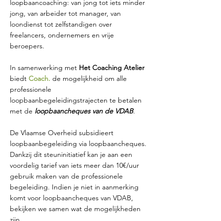
loopbaancoaching: van jong tot iets minder
jong, van arbeider tot manager, van
loondienst tot zelfstandigen over
freelancers, ondernemers en vrije
beroepers.
In samenwerking met
Het Coaching Atelier
biedt
Coach.
de mogelijkheid om alle
professionele
loopbaanbegeleidingstrajecten te betalen
met de
loopbaancheques van de VDAB
.
De Vlaamse Overheid subsidieert
loopbaanbegeleiding via loopbaancheques.
Dankzij dit steuninitiatief kan je aan een
voordelig tarief van iets meer dan 10€/uur
gebruik maken van de professionele
begeleiding. Indien je niet in aanmerking
komt voor loopbaancheques van VDAB,
bekijken we samen wat de mogelijkheden
zijn.